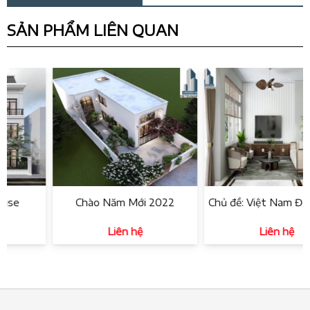
SẢN PHẨM LIÊN QUAN
e
Chào Năm Mới 2022
Chủ đề: Việt Nam Đương
Liên hệ
Liên hệ